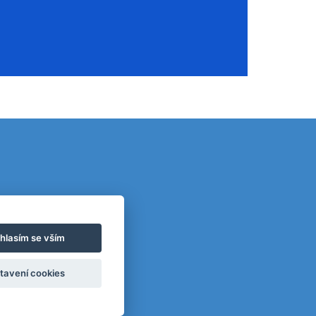
hlasím se vším
tavení cookies