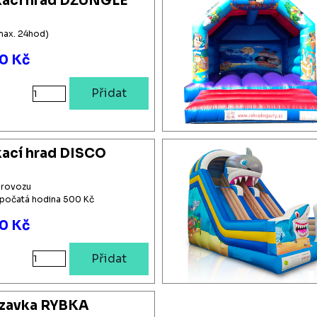
ací hrad DŽUNGLE
max. 24hod)
0 Kč
Přidat
ací hrad DISCO
provozu
apočatá hodina 500 Kč
0 Kč
Přidat
uzavka RYBKA