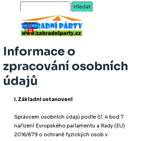
Přejít na obsah
Hledat
Přeskočit menu
Informace o
zpracování osobních
údajů
I. Základní ustanovení
Správcem osobních údajů podle čl. 4 bod 7
nařízení Evropského parlamentu a Rady (EU)
2016/679 o ochraně fyzických osob v