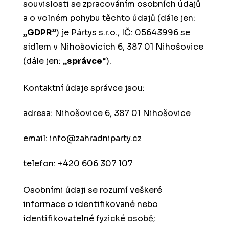
souvislosti se zpracováním osobních údajů
a o volném pohybu těchto údajů (dále jen:
„
GDPR
”) je Pártys s.r.o., IČ: 05643996 se
sídlem v Nihošovicích 6, 387 01 Nihošovice
(dále jen: „
správce
“).
Kontaktní údaje správce jsou:
adresa: Nihošovice 6, 387 01 Nihošovice
email: info@zahradniparty.cz
telefon: +420 606 307 107
Osobními údaji se rozumí veškeré
informace o identifikované nebo
identifikovatelné fyzické osobě;