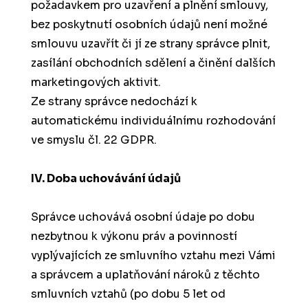
požadavkem pro uzavření a plnění smlouvy,
bez poskytnutí osobních údajů není možné
smlouvu uzavřít či jí ze strany správce plnit,
zasílání obchodních sdělení a činění dalších
marketingových aktivit.
Ze strany správce nedochází k
automatickému individuálnímu rozhodování
ve smyslu čl. 22 GDPR.
IV. Doba uchovávání údajů
Správce uchovává osobní údaje
po dobu
nezbytnou k výkonu práv a povinností
vyplývajících ze smluvního vztahu mezi Vámi
a správcem a uplatňování nároků z těchto
smluvních vztahů (po dobu 5 let od